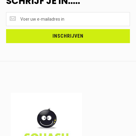
SCHRIJF JE IN.....
SUPERAANBIEDINGEN
ONTVANGEN?
<br>SCHRIJF
JE
INSCHRIJVEN
IN.....