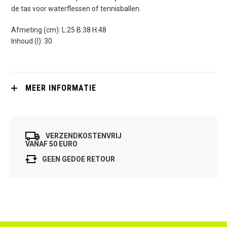
de tas voor waterflessen of tennisballen.
Afmeting (cm): L:25 B:38 H:48
Inhoud (l): 30
MEER INFORMATIE
VERZENDKOSTENVRIJ
VANAF 50 EURO
GEEN GEDOE RETOUR