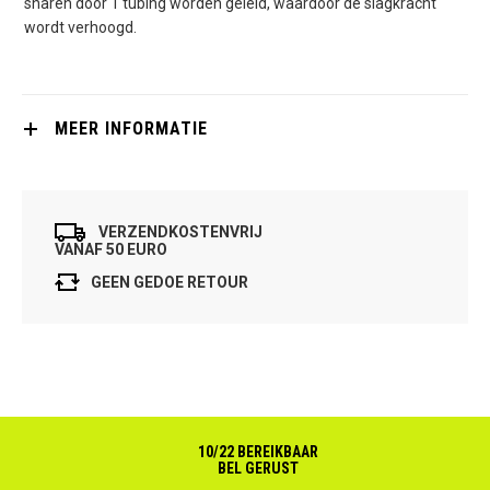
snaren door 1 tubing worden geleid, waardoor de slagkracht
wordt verhoogd.
MEER INFORMATIE
VERZENDKOSTENVRIJ
VANAF 50 EURO
GEEN GEDOE RETOUR
10/22 BEREIKBAAR
BEL GERUST