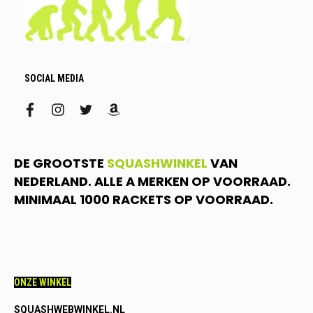
SOCIAL MEDIA
facebook
instagram
twitter
amazon
DE GROOTSTE
SQUASHWINKEL
VAN
NEDERLAND. ALLE A MERKEN OP VOORRAAD.
MINIMAAL 1000 RACKETS OP VOORRAAD.
ONZE WINKEL
SQUASHWEBWINKEL.NL