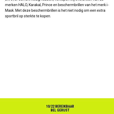
merken HALO, Karakal, Prince en beschermbrillen van het merk i-
Mask. Met deze beschermbrillen is het niet nodig om een extra
sportbril op sterkte te kopen.
10/22 BEREIKBAAR
BEL GERUST