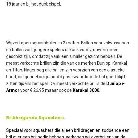
18 jaar en bij het dubbelspel.
Wij verkopen squashbrillen in 2 maten. Brillen voor volwassenen
en brillen voor jongere spelers die ook voor vrouwen meer
geschikt zijn, omdat zij vaak een smaller gezicht hebben. De
meest verkochte brillen zijn die van de merken Dunlop, Karakal
en Titan. Nagenoeg alle brillen zijn voorzien van een elastieke
band, die geheel om je hoofd past, waardoor de bril goed blijft
zitten tijdens het spel. De meest verkochte bril is de
Dunlop i-
Armor
voor € 26,95 maaar ook de
Karakal 3000
.
Brildragende Squashers.
Speciaal voor squashers die al een bril dragen en zodoende een
bril over een bril nodig hebben, verkopen wij overbrillen van de