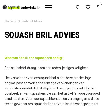
0
Home
Squash Bril Advies
SQUASH BRIL ADVIES
Waarom heb ik een squashbril nodig?
Een squashbril draag je om één reden, je eigen veiligheid.
Het vervelende van een squashbal is dat deze precies in je
oogkas past en zodoende ernstige verwondingen kan
aanrichten, omdat de bal altijd met kracht je oog raakt. Er zijn
voorbeelden van squashers die aan het getroffen oog voorgoed
blind raakten. Voor veel squashbonden en verenigingen is dit de
reden geweest om squashbrillen te verplichten voor spelers tot