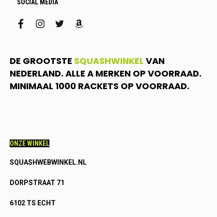
SOCIAL MEDIA
facebook
instagram
twitter
amazon
DE GROOTSTE
SQUASHWINKEL
VAN
NEDERLAND. ALLE A MERKEN OP VOORRAAD.
MINIMAAL 1000 RACKETS OP VOORRAAD.
ONZE WINKEL
SQUASHWEBWINKEL.NL
DORPSTRAAT 71
6102 TS ECHT