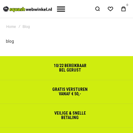
0
Home
Blog
blog
10/22 BEREIKBAAR
BEL GERUST
GRATIS VERSTUREN
VANAF € 50,-
VEILIGE & SNELLE
BETALING