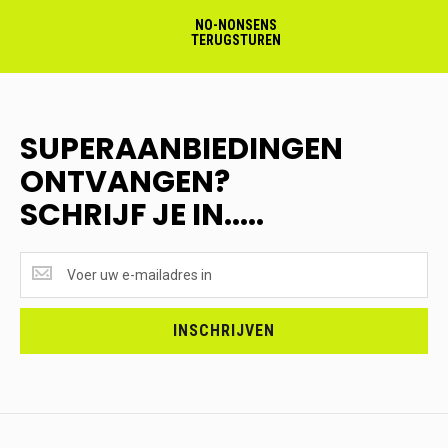
NO-NONSENS
TERUGSTUREN
SUPERAANBIEDINGEN
ONTVANGEN?
SCHRIJF JE IN.....
SUPERAANBIEDINGEN
ONTVANGEN?
<br>SCHRIJF
JE
INSCHRIJVEN
IN.....