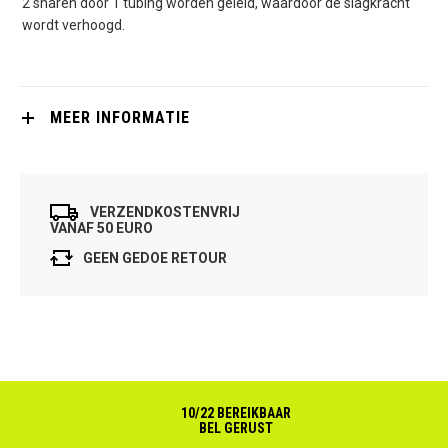
2 snaren door 1 tubing worden geleid, waardoor de slagkracht
wordt verhoogd.
MEER INFORMATIE
VERZENDKOSTENVRIJ
VANAF 50 EURO
GEEN GEDOE RETOUR
10/22 BEREIKBAAR
BEL GERUST