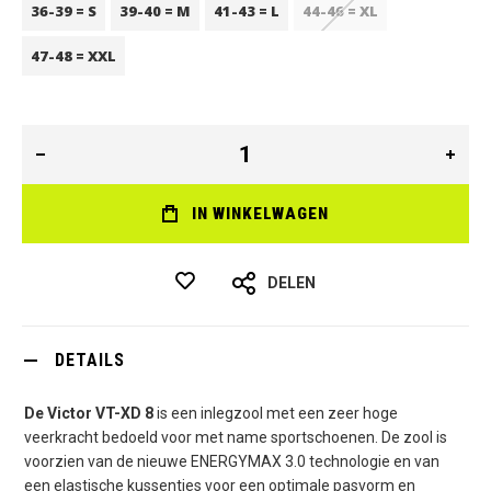
36-39 = S
39-40 = M
41-43 = L
44-46 = XL
47-48 = XXL
IN WINKELWAGEN
DELEN
DETAILS
De Victor VT-XD 8
is een inlegzool met een zeer hoge
veerkracht bedoeld voor met name sportschoenen. De zool is
voorzien van de nieuwe ENERGYMAX 3.0 technologie en van
een elastische kussentjes voor een optimale pasvorm en