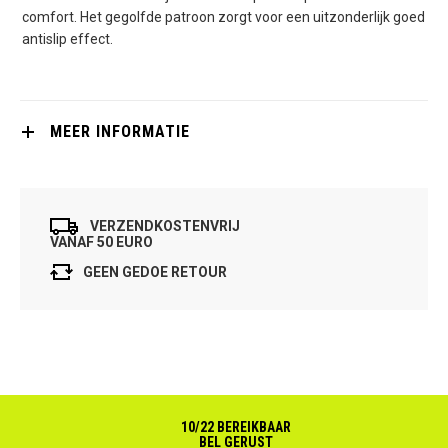
comfort. Het gegolfde patroon zorgt voor een uitzonderlijk goed
antislip effect.
MEER INFORMATIE
VERZENDKOSTENVRIJ
VANAF 50 EURO
GEEN GEDOE RETOUR
10/22 BEREIKBAAR
BEL GERUST