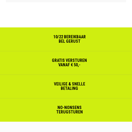
10/22 BEREIKBAAR
BEL GERUST
GRATIS VERSTUREN
VANAF € 50,-
VEILIGE & SNELLE
BETALING
NO-NONSENS
TERUGSTUREN