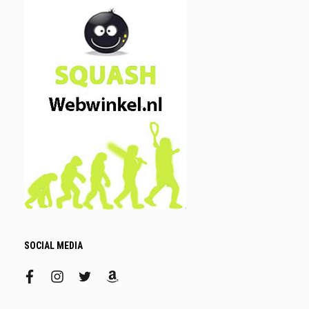
SOCIAL MEDIA
facebook
instagram
twitter
amazon