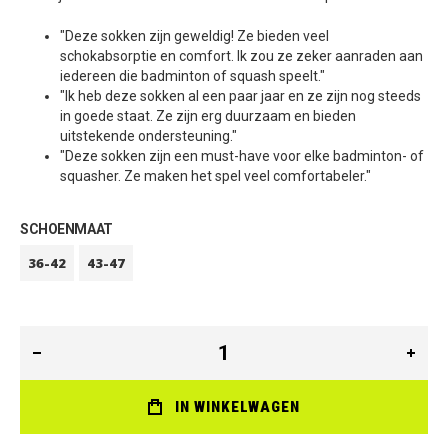
"Deze sokken zijn geweldig! Ze bieden veel
schokabsorptie en comfort. Ik zou ze zeker aanraden aan
iedereen die badminton of squash speelt."
"Ik heb deze sokken al een paar jaar en ze zijn nog steeds
in goede staat. Ze zijn erg duurzaam en bieden
uitstekende ondersteuning."
"Deze sokken zijn een must-have voor elke badminton- of
squasher. Ze maken het spel veel comfortabeler."
SCHOENMAAT
36-42
43-47
IN WINKELWAGEN