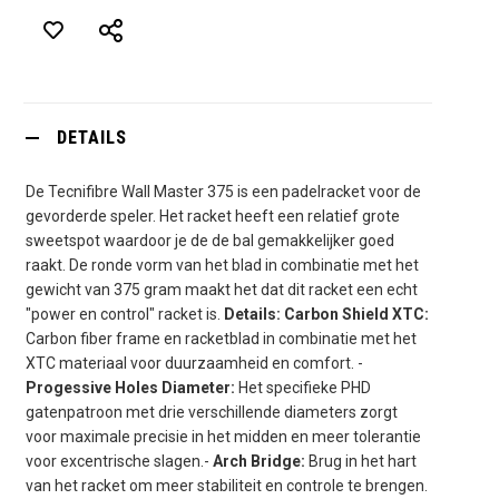
DETAILS
De Tecnifibre Wall Master 375 is een padelracket voor de
gevorderde speler. Het racket heeft een relatief grote
sweetspot waardoor je de de bal gemakkelijker goed
raakt. De ronde vorm van het blad in combinatie met het
gewicht van 375 gram maakt het dat dit racket een echt
"power en control" racket is.
Details: Carbon Shield XTC:
Carbon fiber frame en racketblad in combinatie met het
XTC materiaal voor duurzaamheid en comfort. -
Progessive Holes Diameter:
Het specifieke PHD
gatenpatroon met drie verschillende diameters zorgt
voor maximale precisie in het midden en meer tolerantie
voor excentrische slagen.-
Arch Bridge:
Brug in het hart
van het racket om meer stabiliteit en controle te brengen.