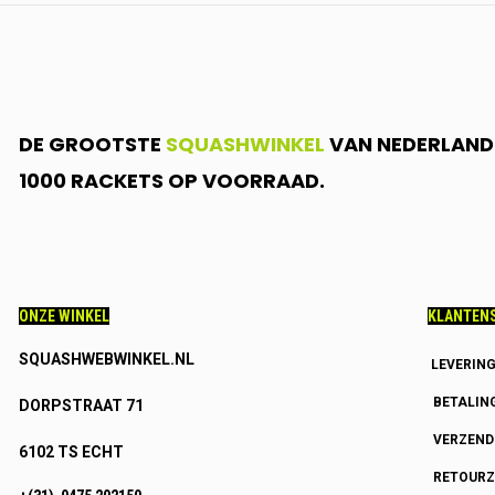
DE GROOTSTE
SQUASHWINKEL
VAN NEDERLAND.
1000 RACKETS OP VOORRAAD.
ONZE WINKEL
KLANTENS
SQUASHWEBWINKEL.NL
LEVERIN
BETALIN
DORPSTRAAT 71
VERZEN
6102 TS ECHT
RETOURZ