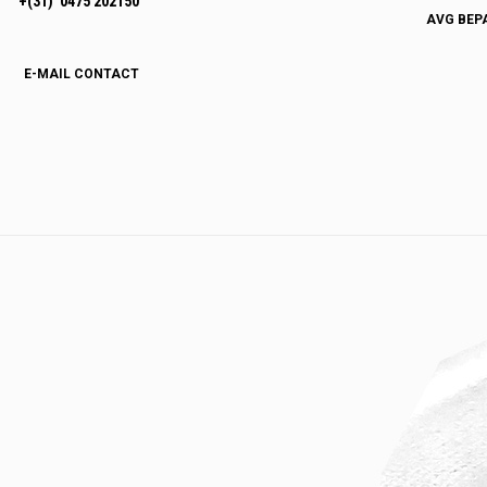
+(31) 0475 202150
AVG BEP
E-MAIL CONTACT