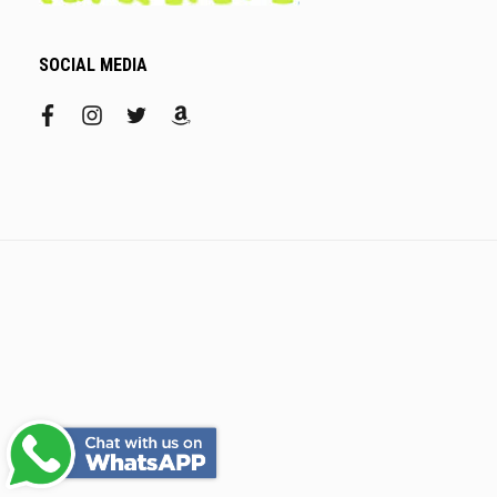
SOCIAL MEDIA
facebook
instagram
twitter
amazon