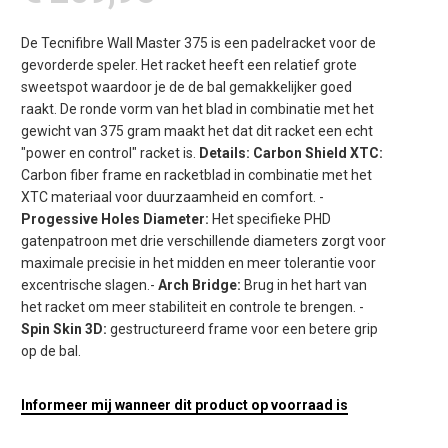
De Tecnifibre Wall Master 375 is een padelracket voor de
gevorderde speler. Het racket heeft een relatief grote
sweetspot waardoor je de de bal gemakkelijker goed
raakt. De ronde vorm van het blad in combinatie met het
gewicht van 375 gram maakt het dat dit racket een echt
"power en control" racket is.
Details: Carbon Shield XTC:
Carbon fiber frame en racketblad in combinatie met het
XTC materiaal voor duurzaamheid en comfort. -
Progessive Holes Diameter:
Het specifieke PHD
gatenpatroon met drie verschillende diameters zorgt voor
maximale precisie in het midden en meer tolerantie voor
excentrische slagen.-
Arch Bridge:
Brug in het hart van
het racket om meer stabiliteit en controle te brengen. -
Spin Skin 3D:
gestructureerd frame voor een betere grip
op de bal.
Informeer mij wanneer dit product op voorraad is