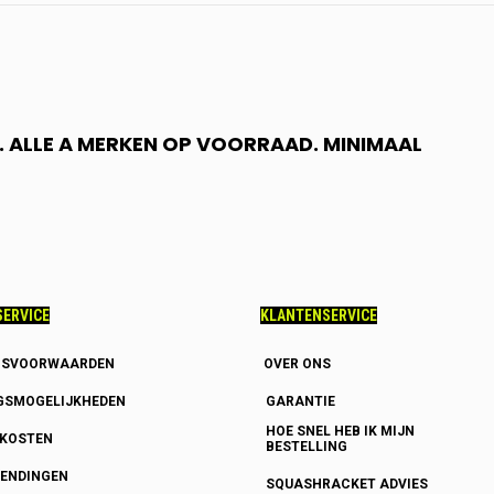
 ALLE A MERKEN OP VOORRAAD. MINIMAAL
ERVICE
KLANTENSERVICE
GSVOORWAARDEN
OVER ONS
GSMOGELIJKHEDEN
GARANTIE
HOE SNEL HEB IK MIJN
DKOSTEN
BESTELLING
ENDINGEN
SQUASHRACKET ADVIES