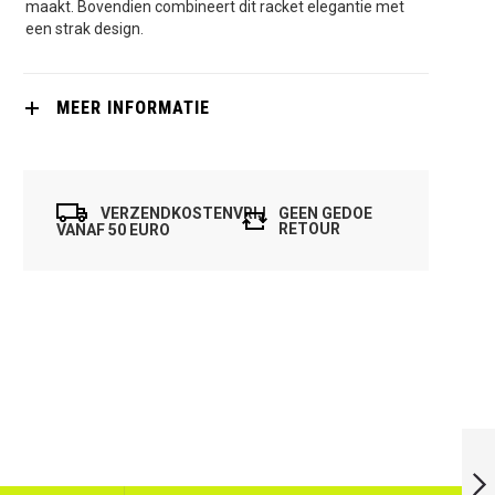
maakt. Bovendien combineert dit racket elegantie met
een strak design.
MEER INFORMATIE
VERZENDKOSTENVRIJ
GEEN GEDOE
RETOUR
VANAF 50 EURO
SOFTEE K3 TOUR
CARBON PRO