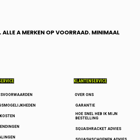
 ALLE A MERKEN OP VOORRAAD. MINIMAAL
ERVICE
KLANTENSERVICE
GSVOORWAARDEN
OVER ONS
GSMOGELIJKHEDEN
GARANTIE
HOE SNEL HEB IK MIJN
DKOSTEN
BESTELLING
ENDINGEN
SQUASHRACKET ADVIES
ALINGEN
SQUASHSCHOENEN ADVIES