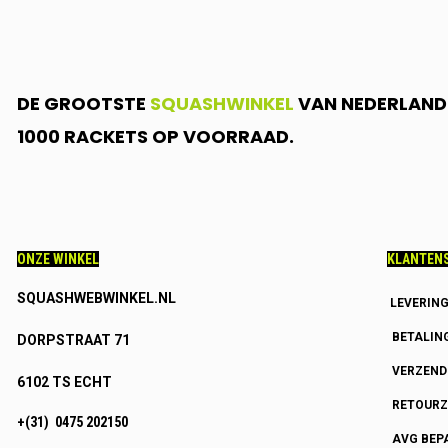
DE GROOTSTE
SQUASHWINKEL
VAN NEDERLAND.
1000 RACKETS OP VOORRAAD.
ONZE WINKEL
KLANTENS
SQUASHWEBWINKEL.NL
LEVERIN
BETALIN
DORPSTRAAT 71
VERZEN
6102 TS ECHT
RETOURZ
+(31) 0475 202150
AVG BEP