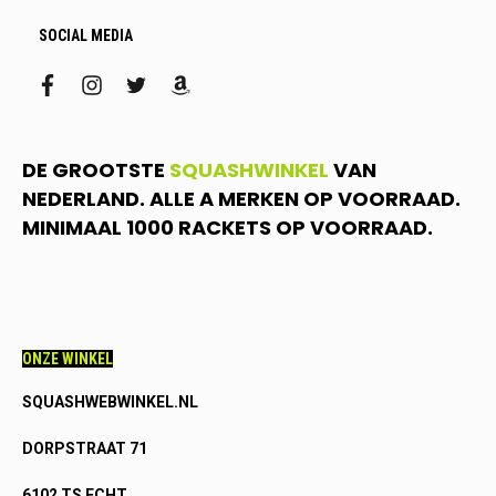
SOCIAL MEDIA
facebook
instagram
twitter
amazon
DE GROOTSTE
SQUASHWINKEL
VAN
NEDERLAND. ALLE A MERKEN OP VOORRAAD.
MINIMAAL 1000 RACKETS OP VOORRAAD.
ONZE WINKEL
SQUASHWEBWINKEL.NL
DORPSTRAAT 71
6102 TS ECHT