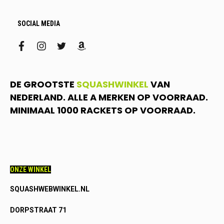
SOCIAL MEDIA
facebook
instagram
twitter
amazon
DE GROOTSTE
SQUASHWINKEL
VAN
NEDERLAND. ALLE A MERKEN OP VOORRAAD.
MINIMAAL 1000 RACKETS OP VOORRAAD.
ONZE WINKEL
SQUASHWEBWINKEL.NL
DORPSTRAAT 71