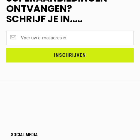
ONTVANGEN?
SCHRIJF JE IN.....
SUPERAANBIEDINGEN
ONTVANGEN?
<br>SCHRIJF
JE
INSCHRIJVEN
IN.....
SOCIAL MEDIA