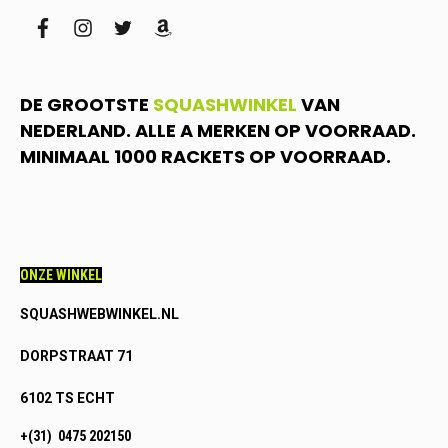
facebook
instagram
twitter
amazon
DE GROOTSTE
SQUASHWINKEL
VAN
NEDERLAND. ALLE A MERKEN OP VOORRAAD.
MINIMAAL 1000 RACKETS OP VOORRAAD.
ONZE WINKEL
SQUASHWEBWINKEL.NL
DORPSTRAAT 71
6102 TS ECHT
+(31) 0475 202150